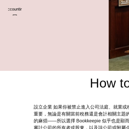
How to
設立企業 如果你被禁止進入公司法庭、就業或
重要，無論是有關當前稅務還是會計相關主題
的麻煩——所以選擇 Bookkeepie 似
審計公司的所有者或股東，以及該公司或附屬