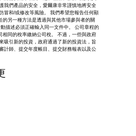
保護我們產品的安全，愛爾康非常謹慎地將安全
仿冒和/或修改等風險。 我們希望您報告任何顯
任的另一種方法是透過與其他市場參與者的關
和活動描述必須正確輸入同一文件中。 公司章程的
司相同的稅率繳納公司稅。 不過，一些與政府
境來吸引新的投資，政府通過了新的投資法，旨
命審計師、提交年度帳目、提交財務報表以及公
變更