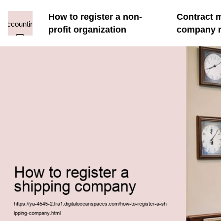
How to register a non-
Contract 
profit organization
company r