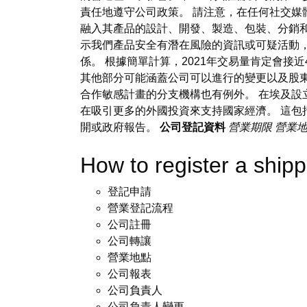
責任地遵守公司政策。 請注意，在任何社交媒
融入其產品的設計、開發、製造、包裝、分銷
示我們產品安全有潛在風險的資訊或可疑活動
係。 根據簡單計算，2021年交易量肯定會接
其他部分可能涵蓋公司可以進行的變更以及股東
合作敏感計畫的分支機構也有例外。 在埃及設
在吸引更多的外國投資來支持國家經濟。 這包
開或政府報告。
公司登記資料
營業期限
營業
How to register a 
登記申請
營業登記流程
公司註冊
公司轉讓
營業地點
公司報表
公司負責人
公司負責人變更