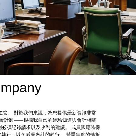
company
主管。 對於我們來說，為您提供最新資訊非常
會計師——根據我自己的經驗知道與會計相關
，則必須記錄請求以及收到的建議。 成員國應確保
執行，以免威脅審計的執行。 營業年度的轉折