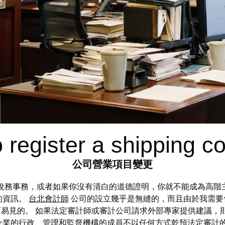
 register a shipping 
公司營業項目變更
稅務事務，或者如果你沒有清白的道德證明，你就不能成為高階
的資訊。
台北會計師
公司的設立幾乎是無縫的，而且由於我需要
乎也是顯而易見的。 如果法定審計師或審計公司請求外部專家提供建議
企業的行政、管理和監督機構的成員不以任何方式乾預法定審計的