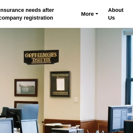
Insurance needs after
About
More
company registration
Us